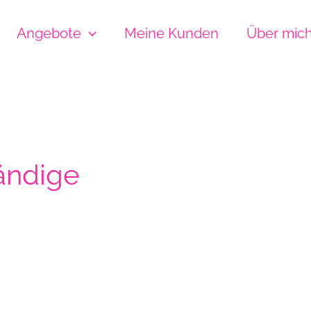
Angebote
Meine Kunden
Über mic
tändige