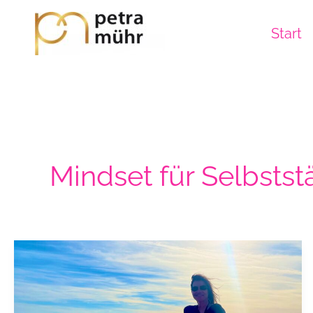
Zum
Inhalt
Start
springen
Mindset für Selbsts