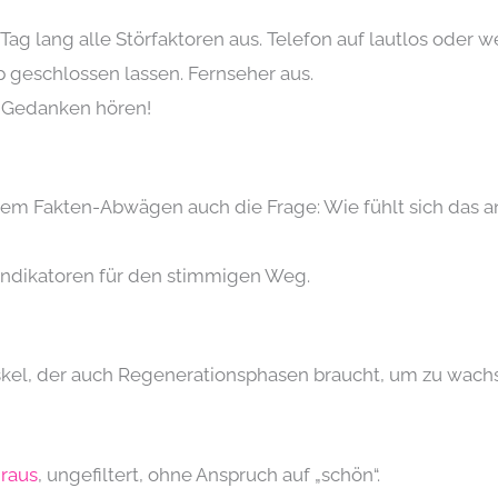
Tag lang alle Störfaktoren aus. Telefon auf lautlos oder 
 geschlossen lassen. Fernseher aus.
n Gedanken hören!
n dem Fakten-Abwägen auch die Frage: Wie fühlt sich da
 Indikatoren für den stimmigen Weg.
skel, der auch Regenerationsphasen braucht, um zu wach
 raus
, ungefiltert, ohne Anspruch auf „schön“.