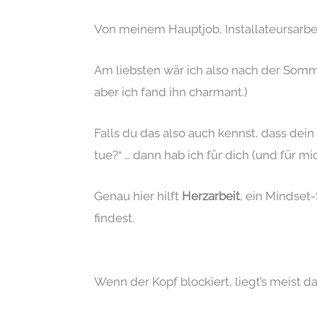
Von meinem Hauptjob, Installateursarbeit
Am liebsten wär ich also nach der Somme
aber ich fand ihn charmant.)
Falls du das also auch kennst, dass dein
tue?“ … dann hab ich für dich (und für mi
Genau hier hilft
Herzarbeit
, ein Mindset
findest.
Wenn der Kopf blockiert, liegt’s meist da