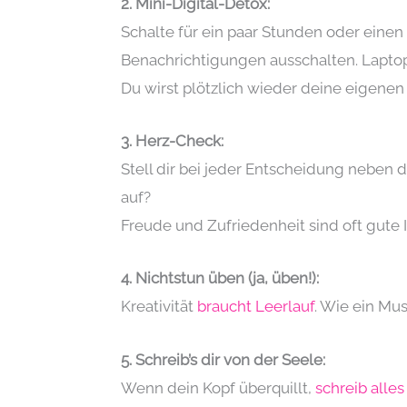
2. Mini-Digital-Detox:
Schalte für ein paar Stunden oder einen 
Benachrichtigungen ausschalten. Laptop
Du wirst plötzlich wieder deine eigene
3. Herz-Check:
Stell dir bei jeder Entscheidung nebe
auf?
Freude und Zufriedenheit sind oft gute
4. Nichtstun üben (ja, üben!):
Kreativität
braucht Leerlauf
. Wie ein Mu
5. Schreib’s dir von der Seele:
Wenn dein Kopf überquillt,
schreib alles