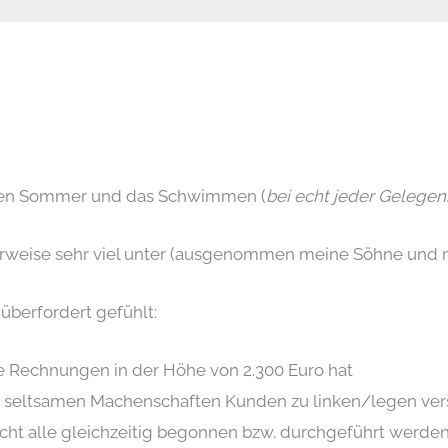
ab den Sommer und das Schwimmen (
bei echt jeder Gelegen
weise sehr viel unter (ausgenommen meine Söhne und me
 überfordert gefühlt:
ne Rechnungen in der Höhe von 2.300 Euro hat
it seltsamen Machenschaften Kunden zu linken/legen ver
r nicht alle gleichzeitig begonnen bzw. durchgeführt werd