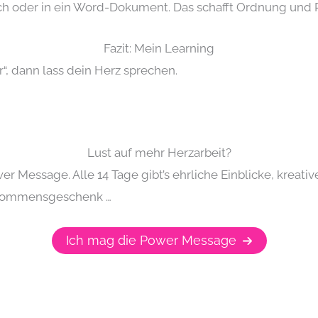
uch oder in ein Word-Dokument. Das schafft Ordnung und
Fazit: Mein Learning
“, dann lass dein Herz sprechen.
Lust auf mehr Herzarbeit?
r Message. Alle 14 Tage gibt’s ehrliche Einblicke, kreati
llkommensgeschenk …
Ich mag die Power Message