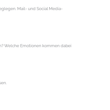
weglegen. Mail- und Social Media-
s an? Welche Emotionen kommen dabei
sen.