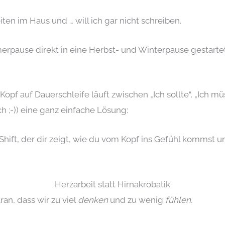
en im Haus und … will ich gar nicht schreiben.
rpause direkt in eine Herbst- und Winterpause gestartet
 Kopf auf Dauerschleife läuft zwischen „Ich sollte“, „Ich m
ch ;-)) eine ganz einfache Lösung:
-Shift, der dir zeigt, wie du vom Kopf ins Gefühl kommst 
Herzarbeit statt Hirnakrobatik
ran, dass wir zu viel
denken
und zu wenig
fühlen.