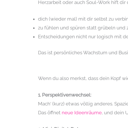
Herzarbeit oder auch Soul-Work hift dir 
dich (wieder mal) mit dir selbst zu verb
zu fühlen und spüren statt grübeln und
Entscheidungen nicht nur logisch mit 
Das ist persönliches Wachstum und Bus
Wenn du also merkst, dass dein Kopf wied
1. Perspektivenwechsel:
Mach‘ (kurz) etwas völlig anderes. Spazi
Das öffnet
neue Ideenräume
, und dein 