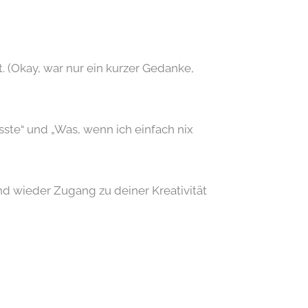
. (Okay, war nur ein kurzer Gedanke,
üsste“ und „Was, wenn ich einfach nix
und wieder Zugang zu deiner Kreativität