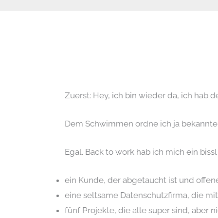
Zuerst: Hey, ich bin wieder da, ich h
Dem Schwimmen ordne ich ja bekannter
Egal. Back to work hab ich mich ein bissl
ein Kunde, der abgetaucht ist und offe
eine seltsame Datenschutzfirma, die m
fünf Projekte, die alle super sind, abe