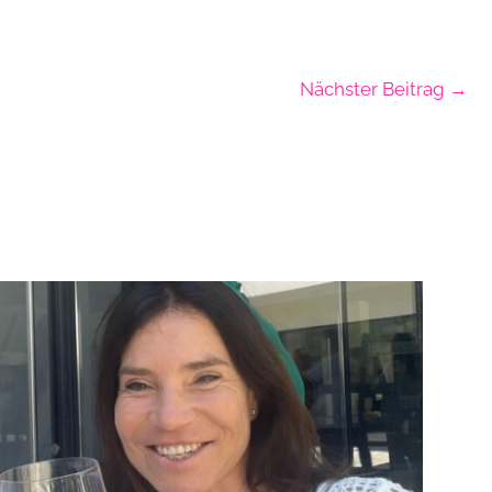
Nächster Beitrag
→