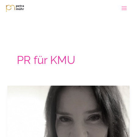
Zum
Inhalt
springen
PR für KMU