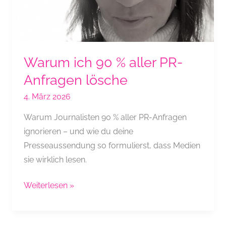
Warum ich 90 % aller PR-
Anfragen lösche
4. März 2026
Warum Journalisten 90 % aller PR-Anfragen
ignorieren – und wie du deine
Presseaussendung so formulierst, dass Medien
sie wirklich lesen.
Warum
Weiterlesen »
ich
90