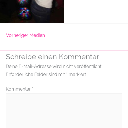
←
Vorheriger Medien
Schreibe einen Kommentar
Deine E-Mail-Adresse wird nicht veröffentlicht.
Erforderliche Felder sind mit
*
markiert
Kommentar
*