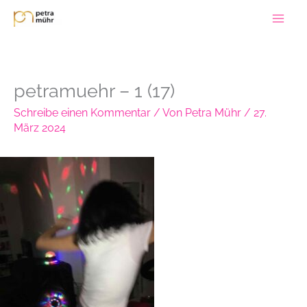
Zum
Inhalt
springen
petramuehr – 1 (17)
Schreibe einen Kommentar
/ Von
Petra Mühr
/
27.
März 2024