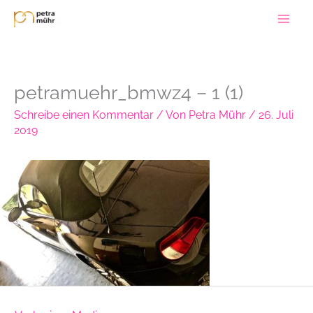
Zum
Inhalt
springen
petramuehr_bmwz4 – 1 (1)
Schreibe einen Kommentar
/ Von
Petra Mühr
/
26. Juli
2019