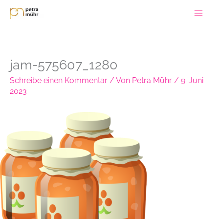
Zum
Inhalt
springen
jam-575607_1280
Schreibe einen Kommentar
/ Von
Petra Mühr
/
9. Juni
2023